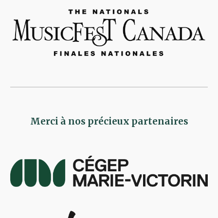
Merci à nos précieux partenaires