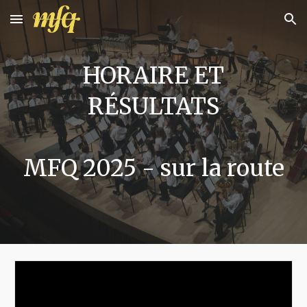
Skip to main content
Skip to navigation
HORAIRE ET
RÉSULTATS
MFQ 202
5
- sur la route