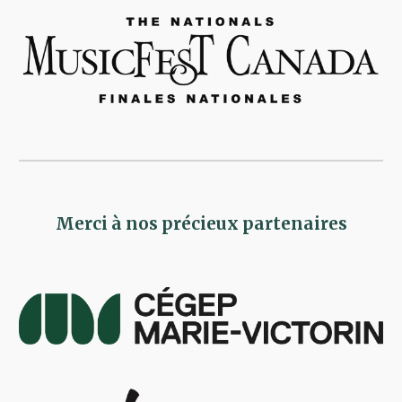
Merci à nos précieux partenaires